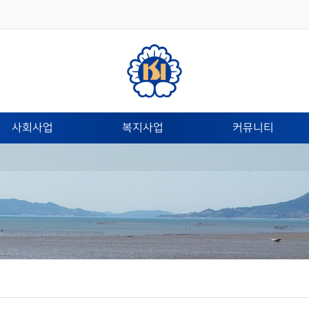
사회사업
복지사업
커뮤니티