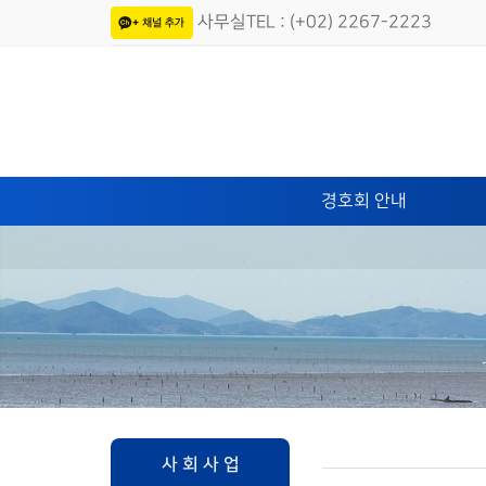
사무실TEL : (+02) 2267-2223
경호회 안내
사 회 사 업