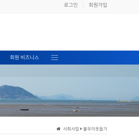
로그인
회원가입
회원 비즈니스
사회사업
불우이웃돕기