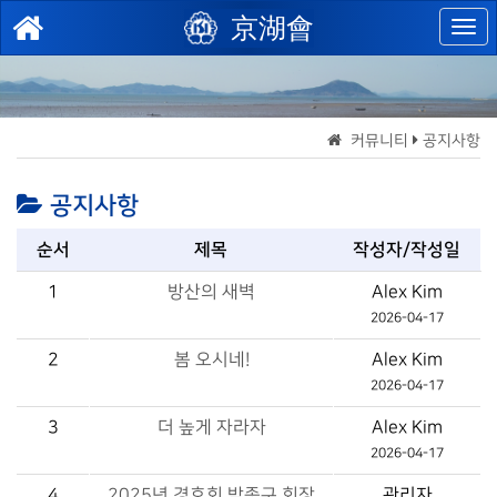
京湖會
커뮤니티
공지사항
공지사항
순서
제목
작성자/작성일
1
방산의 새벽
Alex Kim
2026-04-17
2
봄 오시네!
Alex Kim
2026-04-17
3
더 높게 자라자
Alex Kim
2026-04-17
4
2025년 경호회 박종구 회장
관리자